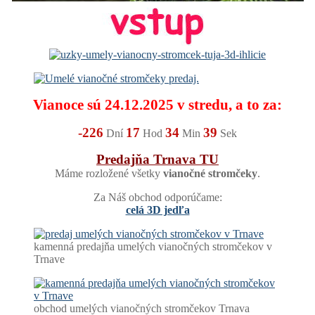
Vianoce sú 24.12.2025 v stredu, a to za:
-226
17
34
39
Dní
Hod
Min
Sek
Predajňa Trnava TU
Máme rozložené všetky
vianočné stromčeky
.
Za Náš obchod odporúčame:
celá 3D jedľa
kamenná predajňa umelých vianočných stromčekov v
Trnave
obchod umelých vianočných stromčekov Trnava