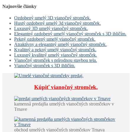
Najnovšie články
Ozdobený umelý 3D vianočný stromček.
Hustý ozdobený umelý 3d vianočný stromček.
Luxusný 3D umelý vianočný stromček.
Elegantný ozdobený umelý vianočný stromček s 3D ihličím.
Pekný ozdobený umelý vianočný stromček.
Atraktívny a elegantný umelý vianočný stromček.
Kvalitný a pekný umelý vianočný stromček.
Luxusný kvalitný umelý vianočný stromček.
Vianočný stromček s prírodnou stavbou tela.
Vianočný stromček s 3D ihličím.
Kúpiť vianočný stromček.
kamenná predajňa umelých vianočných stromčekov v
Trnave
obchod umelých vianočných stromčekov Trnava