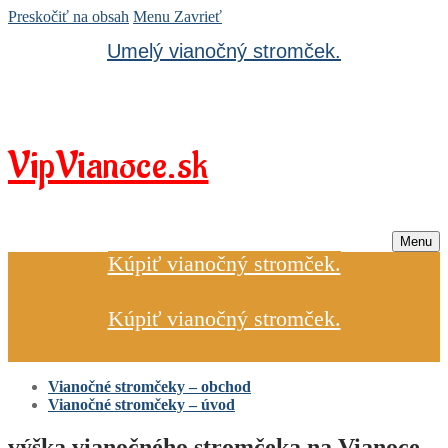
Preskočiť na obsah
Menu
Zavrieť
Umelý vianočný stromček.
VipVianoce.sk
Menu
Kúpiť vianočný stromček.
Kúpiť vianočný stromček.
Vianočné stromčeky – obchod
Vianočné stromčeky – úvod
výška vianočného stromčeka na Vianoce