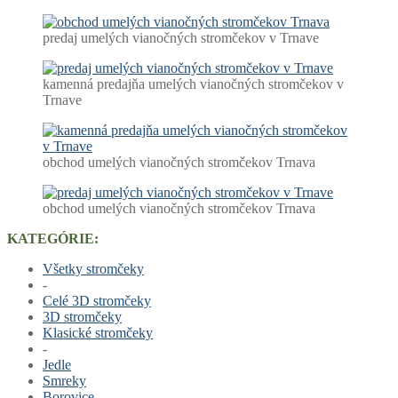
predaj umelých vianočných stromčekov v Trnave
kamenná predajňa umelých vianočných stromčekov v
Trnave
obchod umelých vianočných stromčekov Trnava
obchod umelých vianočných stromčekov Trnava
KATEGÓRIE:
Všetky stromčeky
-
Celé 3D stromčeky
3D stromčeky
Klasické stromčeky
-
Jedle
Smreky
Borovice