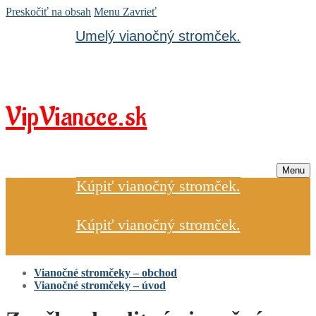
Preskočiť na obsah
Menu
Zavrieť
Umelý vianočný stromček.
VipVianoce.sk
Menu
Kúpiť vianočný stromček.
Kúpiť vianočný stromček.
Vianočné stromčeky – obchod
Vianočné stromčeky – úvod