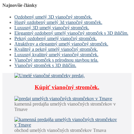
Najnovšie články
Ozdobený umelý 3D vianočný stromček.
Hustý ozdobený umelý 3d vianočný stromček.
Luxusný 3D umelý vianočný stromček.
Elegantný ozdobený umelý vianočný stromček s 3D ihličím.
Pekný ozdobený umelý vianočný stromček.
Atraktívny a elegantný umelý vianočný stromček.
Kvalitný a pekný umelý vianočný stromček.
Luxusný kvalitný umelý vianočný stromček.
Vianočný stromček s prírodnou stavbou tela.
Vianočný stromček s 3D ihličím.
Kúpiť vianočný stromček.
kamenná predajňa umelých vianočných stromčekov v
Trnave
obchod umelých vianočných stromčekov Trnava