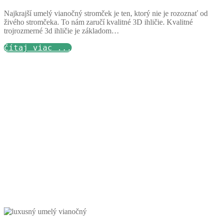
Najkrajší umelý vianočný stromček je ten, ktorý nie je rozoznať od
živého stromčeka. To nám zaručí kvalitné 3D ihličie. Kvalitné
trojrozmerné 3d ihličie je základom…
čítaj viac ...