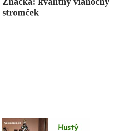
Značka:
kvalitný vianočný
stromček