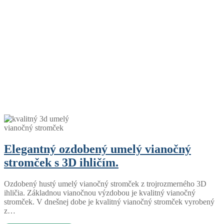
Elegantný ozdobený umelý vianočný
stromček s 3D ihličím.
Ozdobený hustý umelý vianočný stromček z trojrozmerného 3D
ihličia. Základnou vianočnou výzdobou je kvalitný vianočný
stromček. V dnešnej dobe je kvalitný vianočný stromček vyrobený
z…