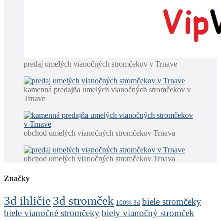
predaj umelých vianočných stromčekov v Trnave
kamenná predajňa umelých vianočných stromčekov v
Trnave
obchod umelých vianočných stromčekov Trnava
obchod umelých vianočných stromčekov Trnava
Značky
3d stromček
3d ihličie
biele stromčeky
100% 3d
biele vianočné stromčeky
biely vianočný stromček