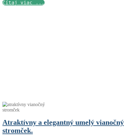
čítaj viac ...
Atraktívny a elegantný umelý vianočný
stromček.