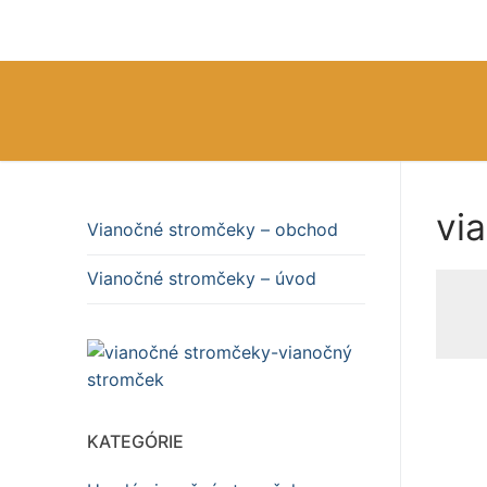
Preskočiť
na
obsah
via
Vianočné stromčeky – obchod
Vianočné stromč
Vianočné stromčeky – úvod
Vianočné stromč
KATEGÓRIE