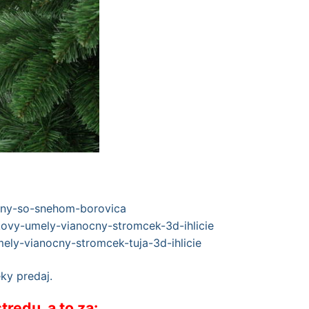
redu, a to za: