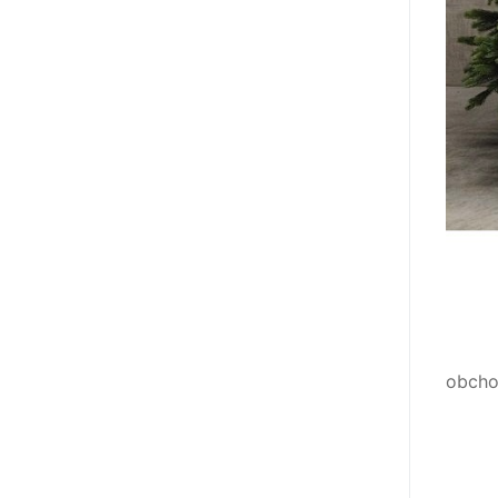
obcho