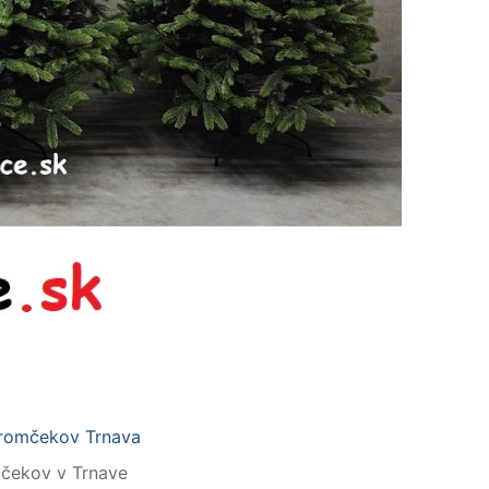
mčekov v Trnave