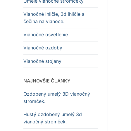
Umelé vianočné stromčeky
Vianočné ihličie, 3d ihličie a
čečina na vianoce.
Vianočné osvetlenie
Vianočné ozdoby
Vianočné stojany
NAJNOVŠIE ČLÁNKY
Ozdobený umelý 3D vianočný
stromček.
Hustý ozdobený umelý 3d
vianočný stromček.