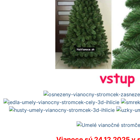
Vianoce sú 24.12.2025 v st