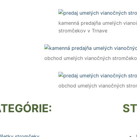
kamenná predajňa umelých viano
stromčekov v Trnave
obchod umelých vianočných stromčeko
obchod umelých vianočných stro
TEGÓRIE:
S
Všetky stromčeky