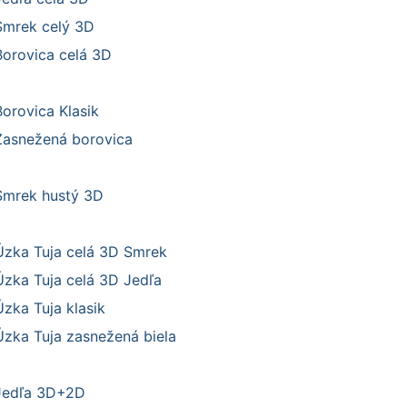
Smrek celý 3D
Borovica celá 3D
Borovica Klasik
Zasnežená borovica
Smrek hustý 3D
Úzka Tuja celá 3D Smrek
Úzka Tuja celá 3D Jedľa
Úzka Tuja klasik
Úzka Tuja zasnežená biela
Jedľa 3D+2D