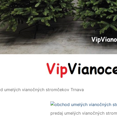
d umelých vianočných stromčekov Trnava
predaj umelých vianočných stro