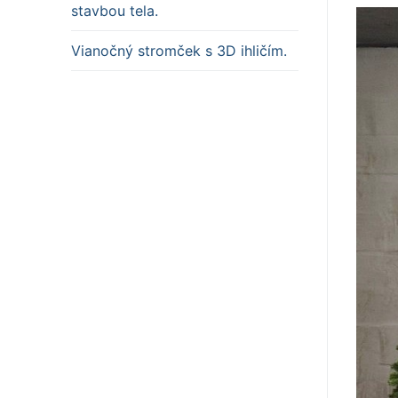
stavbou tela.
Vianočný stromček s 3D ihličím.