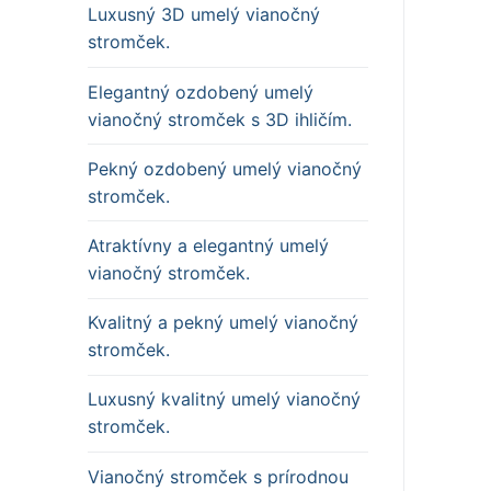
Luxusný 3D umelý vianočný
stromček.
Elegantný ozdobený umelý
vianočný stromček s 3D ihličím.
Pekný ozdobený umelý vianočný
stromček.
Atraktívny a elegantný umelý
vianočný stromček.
Kvalitný a pekný umelý vianočný
stromček.
Luxusný kvalitný umelý vianočný
stromček.
Vianočný stromček s prírodnou