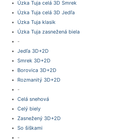
Úzka Tuja celá 3D Smrek
Úzka Tuja celá 3D Jedľa
Úzka Tuja klasik
Úzka Tuja zasnežená biela
-
Jedľa 3D+2D
Smrek 3D+2D
Borovica 3D+2D
Rozmanitý 3D+2D
-
Celá snehová
Celý biely
Zasnežený 3D+2D
So šiškami
-