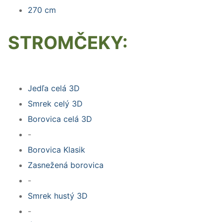
270 cm
STROMČEKY:
Jedľa celá 3D
Smrek celý 3D
Borovica celá 3D
-
Borovica Klasik
Zasnežená borovica
-
Smrek hustý 3D
-