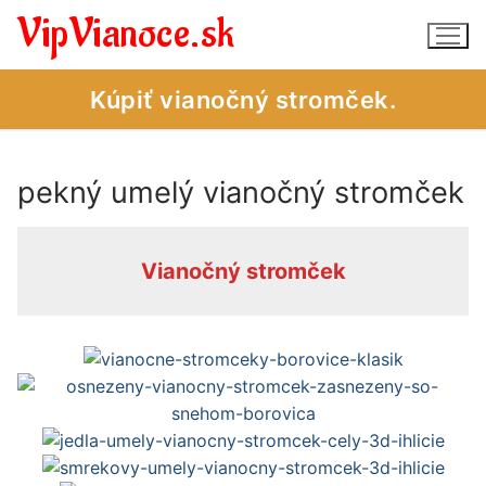
Preskočiť
VipVianoce.sk
na
obsah
Kúpiť vianočný stromček.
pekný umelý vianočný stromček
Vianočné stromčeky – obchod
Vianočné stromčeky – úvod
Vianočný stromček