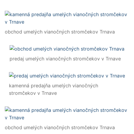
obchod umelých vianočných stromčekov Trnava
predaj umelých vianočných stromčekov v Trnave
kamenná predajňa umelých vianočných
stromčekov v Trnave
obchod umelých vianočných stromčekov Trnava