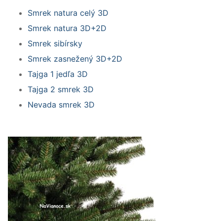
Smrek natura celý 3D
Smrek natura 3D+2D
Smrek sibírsky
Smrek zasnežený 3D+2D
Tajga 1 jedľa 3D
Tajga 2 smrek 3D
Nevada smrek 3D