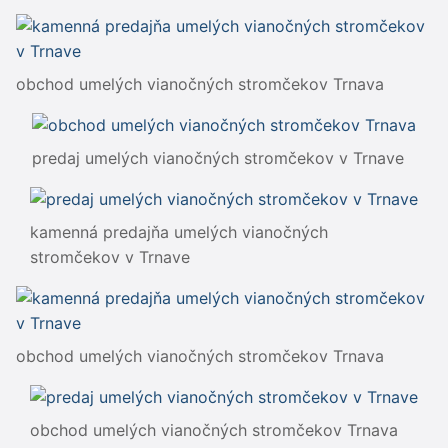
obchod umelých vianočných stromčekov Trnava
predaj umelých vianočných stromčekov v Trnave
kamenná predajňa umelých vianočných
stromčekov v Trnave
obchod umelých vianočných stromčekov Trnava
obchod umelých vianočných stromčekov Trnava