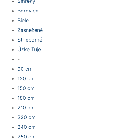
Smreky
Borovice
Biele
Zasnežené
Strieborné
Úzke Tuje
-
90 cm
120 cm
150 cm
180 cm
210 cm
220 cm
240 cm
250 cm