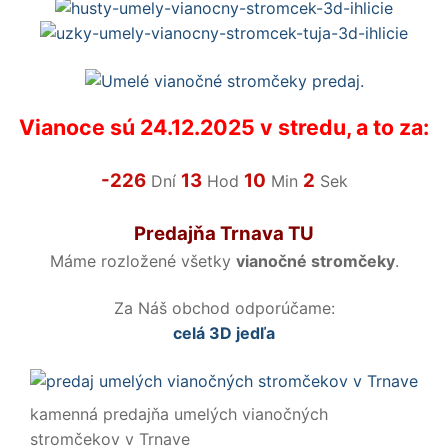
Vianoce sú 24.12.2025 v stredu, a to za:
-226
13
10
2
Dní
Hod
Min
Sek
Predajňa Trnava TU
Máme rozložené všetky
vianočné stromčeky
.
Za Náš obchod odporúčame:
celá 3D jedľa
kamenná predajňa umelých vianočných
stromčekov v Trnave