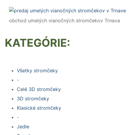
obchod umelých vianočných stromčekov Trnava
KATEGÓRIE:
Všetky stromčeky
-
Celé 3D stromčeky
3D stromčeky
Klasické stromčeky
-
Jedle