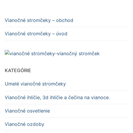
Vianočné stromčeky – obchod
Vianočné stromčeky – úvod
KATEGÓRIE
Umelé vianočné stromčeky
Vianočné ihličie, 3d ihličie a čečina na vianoce.
Vianočné osvetlenie
Vianočné ozdoby