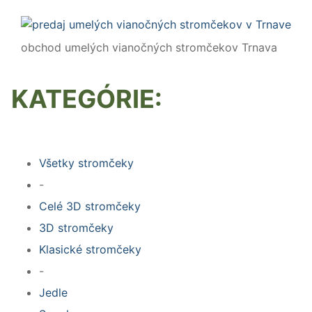
obchod umelých vianočných stromčekov Trnava
KATEGÓRIE:
Všetky stromčeky
-
Celé 3D stromčeky
3D stromčeky
Klasické stromčeky
-
Jedle