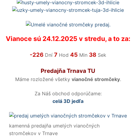
Vianoce sú 24.12.2025 v stredu, a to za:
-226
7
45
38
Dní
Hod
Min
Sek
Predajňa Trnava TU
Máme rozložené všetky
vianočné stromčeky
.
Za Náš obchod odporúčame:
celá 3D jedľa
kamenná predajňa umelých vianočných
stromčekov v Trnave