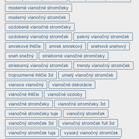
moderné vianočné stromčeky
moderný vianočný stromček
ozdobené vianočné stromčeky
ozdobený vianočný stromček
pekný vianočný stromček
smrekové ihličie
smrek smrekový
snehové snehový
sneh snežný
strieborné vianočné stromčeky
strieborný vianočný stromček
trendy vianočný stromček
trojrozmerné ihličie 3d
umelý vianočný stromček
vianoce vianočný
vianočné dekorácie
vianočné ihličie
vianočné ozdoby
vianočné stromčeky
vianočné stromčeky 3d
vianočné stromčeky tuje
vianočný stromček
vianočný stromček 3d
vianočný stromček full 3d
vianočný stromček tuja
vysoký vianočný stromček