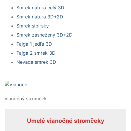
Smrek natura celý 3D
Smrek natura 3D+2D
Smrek sibírsky
Smrek zasnežený 3D+2D
Tajga 1 jedľa 3D
Tajga 2 smrek 3D
Nevada smrek 3D
vianočný stromček
Umelé vianočné stromčeky