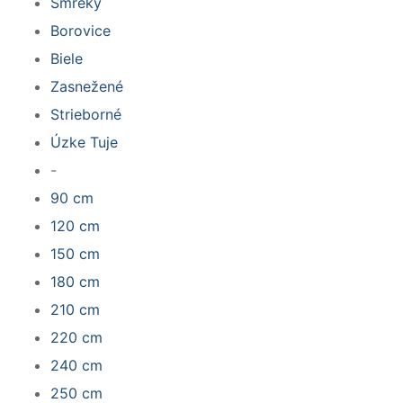
Smreky
Borovice
Biele
Zasnežené
Strieborné
Úzke Tuje
-
90 cm
120 cm
150 cm
180 cm
210 cm
220 cm
240 cm
250 cm