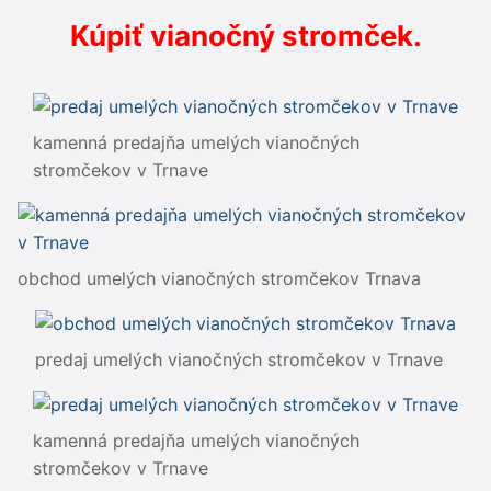
Kúpiť vianočný stromček.
kamenná predajňa umelých vianočných
stromčekov v Trnave
obchod umelých vianočných stromčekov Trnava
predaj umelých vianočných stromčekov v Trnave
kamenná predajňa umelých vianočných
stromčekov v Trnave