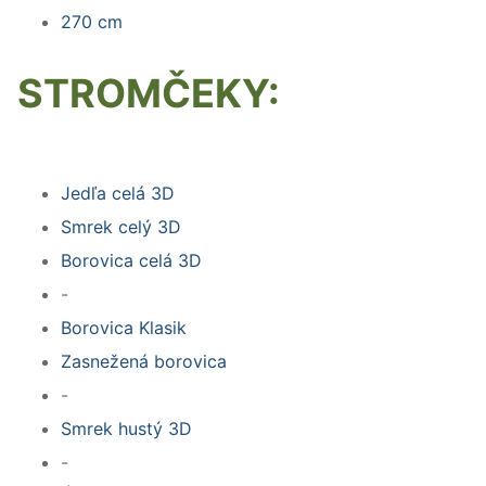
270 cm
STROMČEKY:
Jedľa celá 3D
Smrek celý 3D
Borovica celá 3D
-
Borovica Klasik
Zasnežená borovica
-
Smrek hustý 3D
-