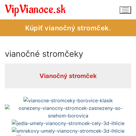
Preskočiť
VipVianoce.sk
na
obsah
Kúpiť vianočný stromček.
vianočné stromčeky
Vianočné stromčeky – obchod
Vianočné stromčeky – úvod
Vianočný stromček