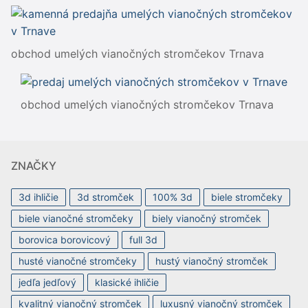
obchod umelých vianočných stromčekov Trnava
obchod umelých vianočných stromčekov Trnava
ZNAČKY
3d ihličie
3d stromček
100% 3d
biele stromčeky
biele vianočné stromčeky
biely vianočný stromček
borovica borovicový
full 3d
husté vianočné stromčeky
hustý vianočný stromček
jedľa jedľový
klasické ihličie
kvalitný vianočný stromček
luxusný vianočný stromček