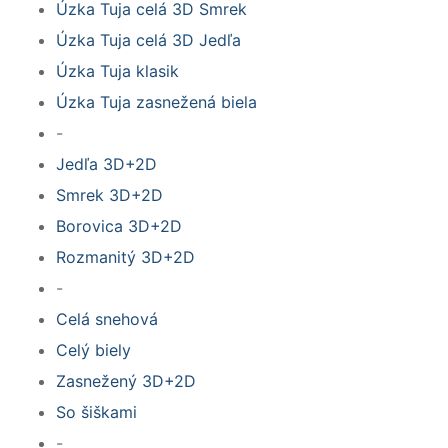
Úzka Tuja celá 3D Smrek
Úzka Tuja celá 3D Jedľa
Úzka Tuja klasik
Úzka Tuja zasnežená biela
-
Jedľa 3D+2D
Smrek 3D+2D
Borovica 3D+2D
Rozmanitý 3D+2D
-
Celá snehová
Celý biely
Zasnežený 3D+2D
So šiškami
-