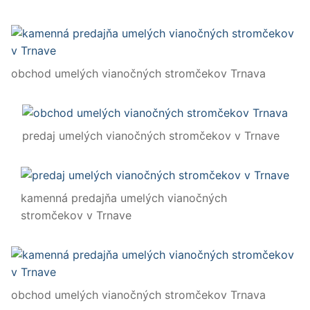
obchod umelých vianočných stromčekov Trnava
predaj umelých vianočných stromčekov v Trnave
kamenná predajňa umelých vianočných
stromčekov v Trnave
obchod umelých vianočných stromčekov Trnava