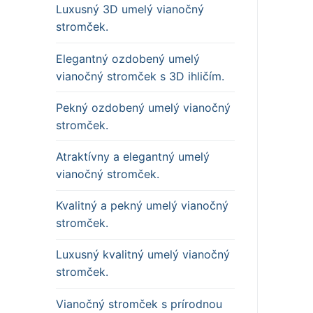
Luxusný 3D umelý vianočný
stromček.
Elegantný ozdobený umelý
vianočný stromček s 3D ihličím.
Pekný ozdobený umelý vianočný
stromček.
Atraktívny a elegantný umelý
vianočný stromček.
Kvalitný a pekný umelý vianočný
stromček.
Luxusný kvalitný umelý vianočný
stromček.
Vianočný stromček s prírodnou