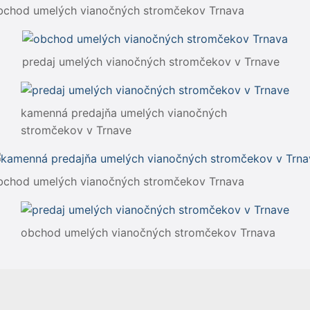
bchod umelých vianočných stromčekov Trnava
predaj umelých vianočných stromčekov v Trnave
kamenná predajňa umelých vianočných
stromčekov v Trnave
bchod umelých vianočných stromčekov Trnava
obchod umelých vianočných stromčekov Trnava