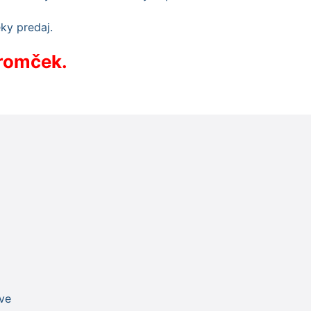
tromček.