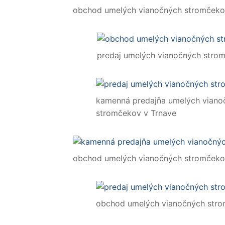
obchod umelých vianočných stromčeko
predaj umelých vianočných stro
kamenná predajňa umelých viano
stromčekov v Trnave
obchod umelých vianočných stromčeko
obchod umelých vianočných stro