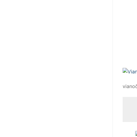
viano