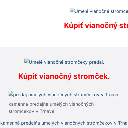
Kúpiť vianočný s
Kúpiť vianočný stromček.
kamenná predajňa umelých vianočných
stromčekov v Trnave