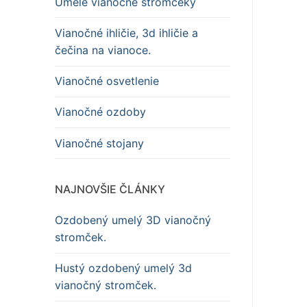
Umelé vianočné stromčeky
Vianočné ihličie, 3d ihličie a
čečina na vianoce.
Vianočné osvetlenie
Vianočné ozdoby
Vianočné stojany
NAJNOVŠIE ČLÁNKY
Ozdobený umelý 3D vianočný
stromček.
Hustý ozdobený umelý 3d
vianočný stromček.