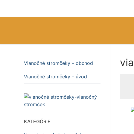
Preskočiť
na
obsah
vi
Vianočné stromčeky – obchod
Vianočné stromč
Vianočné stromčeky – úvod
Vianočné stromč
KATEGÓRIE