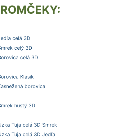
TROMČEKY:
Jedľa celá 3D
Smrek celý 3D
Borovica celá 3D
Borovica Klasik
Zasnežená borovica
Smrek hustý 3D
Úzka Tuja celá 3D Smrek
Úzka Tuja celá 3D Jedľa