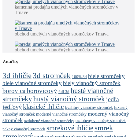
kamenná predajňa umelých vianočných stromčekov v
Trnave
obchod umelých vianočných stromčekov Trnava
obchod umelých vianočných stromčekov Trnava
Značky
3d stromček
3d ihličie
biele stromčeky
100% 3d
biele vianočné stromčeky
biely vianočný stromček
husté vianočné
borovica borovicový
full 3d
stromčeky
hustý vianočný stromček
jedľa
klasické ihličie
jedľový
kvalitný vianočný stromček
luxusný
moderný vianočný
vianočný stromček
moderné vianočné stromčeky
stromček
ozdobený vianočný stromček
ozdobené vianočné stromčeky
smrek
smrekové ihličie
pekný vianočný stromček
smrekový
snehové snehový