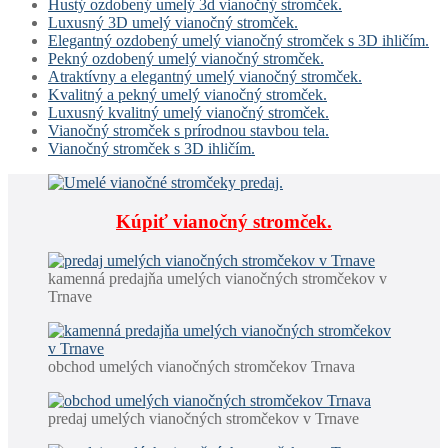
Hustý ozdobený umelý 3d vianočný stromček.
Luxusný 3D umelý vianočný stromček.
Elegantný ozdobený umelý vianočný stromček s 3D ihličím.
Pekný ozdobený umelý vianočný stromček.
Atraktívny a elegantný umelý vianočný stromček.
Kvalitný a pekný umelý vianočný stromček.
Luxusný kvalitný umelý vianočný stromček.
Vianočný stromček s prírodnou stavbou tela.
Vianočný stromček s 3D ihličím.
Kúpiť vianočný stromček.
kamenná predajňa umelých vianočných stromčekov v
Trnave
obchod umelých vianočných stromčekov Trnava
predaj umelých vianočných stromčekov v Trnave