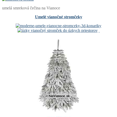
umelá smreková čečina na Vianoce
Umelé vianočné stromčeky