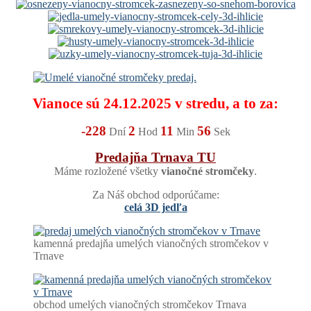
Vianoce sú 24.12.2025 v stredu, a to za:
-228
2
11
55
Dní
Hod
Min
Sek
Predajňa Trnava TU
Máme rozložené všetky
vianočné stromčeky
.
Za Náš obchod odporúčame:
celá 3D jedľa
kamenná predajňa umelých vianočných stromčekov v
Trnave
obchod umelých vianočných stromčekov Trnava