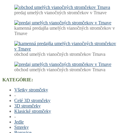
predaj umelých vianočných stromčekov v Trnave
kamenná predajňa umelých vianočných stromčekov v
Trnave
obchod umelých vianočných stromčekov Trnava
obchod umelých vianočných stromčekov Trnava
KATEGÓRIE:
Všetky stromčeky
-
Celé 3D stromčeky
3D stromčeky
Klasické stromčeky
-
Jedle
Smreky
Borovice