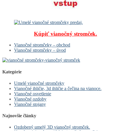
Kúpiť vianočný stromček.
Vianočné stromčeky – obchod
Vianočné stromčeky – úvod
Kategórie
Umelé vianočné stromčeky
Vianočné ihličie, 3d ihličie a čečina na vianoce.
Vianočné osvetlenie
Vianočné ozdoby
Vianočné stojany
Najnovšie články
Ozdobený umelý 3D vianočný stromček.