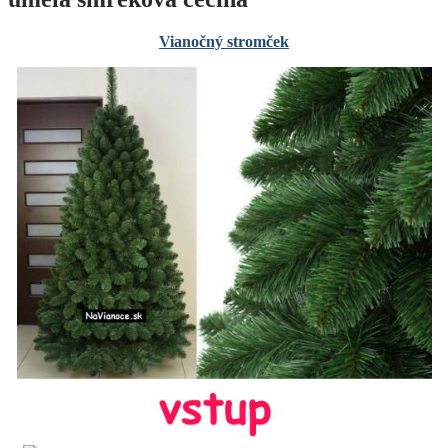
Vianočný stromček