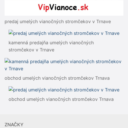
predaj umelých vianočných stromčekov v Trnave
kamenná predajňa umelých vianočných
stromčekov v Trnave
obchod umelých vianočných stromčekov Trnava
obchod umelých vianočných stromčekov Trnava
ZNAČKY