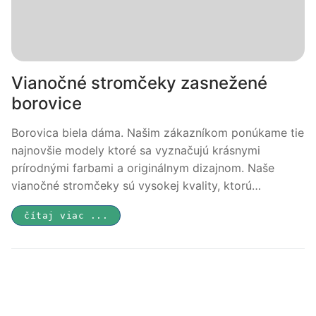
Vianočné stromčeky zasnežené
borovice
Borovica biela dáma. Našim zákazníkom ponúkame tie
najnovšie modely ktoré sa vyznačujú krásnymi
prírodnými farbami a originálnym dizajnom. Naše
vianočné stromčeky sú vysokej kvality, ktorú…
čítaj viac ...