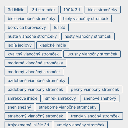
3d ihličie
3d stromček
100% 3d
biele stromčeky
biele vianočné stromčeky
biely vianočný stromček
borovica borovicový
full 3d
husté vianočné stromčeky
hustý vianočný stromček
jedľa jedľový
klasické ihličie
kvalitný vianočný stromček
luxusný vianočný stromček
moderné vianočné stromčeky
moderný vianočný stromček
ozdobené vianočné stromčeky
ozdobený vianočný stromček
pekný vianočný stromček
smrekové ihličie
smrek smrekový
snehové snehový
sneh snežný
strieborné vianočné stromčeky
strieborný vianočný stromček
trendy vianočný stromček
trojrozmerné ihličie 3d
umelý vianočný stromček