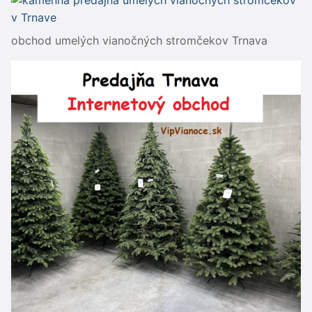
obchod umelých vianočných stromčekov Trnava