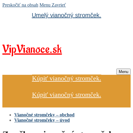
Preskočiť na obsah
Menu
Zavrieť
Umelý vianočný stromček.
VipVianoce.sk
Menu
Kúpiť vianočný stromček.
Kúpiť vianočný stromček.
Vianočné stromčeky – obchod
Vianočné stromčeky – úvod