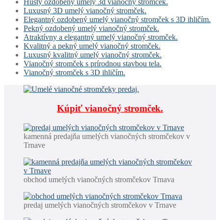
Hustý ozdobený umelý 3d vianočný stromček.
Luxusný 3D umelý vianočný stromček.
Elegantný ozdobený umelý vianočný stromček s 3D ihličím.
Pekný ozdobený umelý vianočný stromček.
Atraktívny a elegantný umelý vianočný stromček.
Kvalitný a pekný umelý vianočný stromček.
Luxusný kvalitný umelý vianočný stromček.
Vianočný stromček s prírodnou stavbou tela.
Vianočný stromček s 3D ihličím.
Kúpiť vianočný stromček.
kamenná predajňa umelých vianočných stromčekov v
Trnave
obchod umelých vianočných stromčekov Trnava
predaj umelých vianočných stromčekov v Trnave