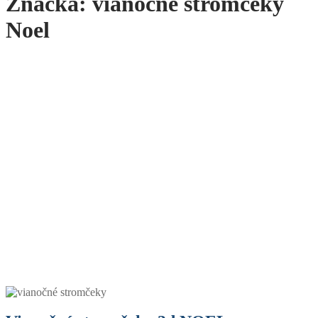
Značka:
vianočné stromčeky
Noel