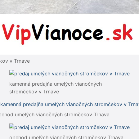
kov v Trnave
kamenná predajňa umelých vianočných
stromčekov v Trnave
bchod umelých vianočných stromčekov Trnava
obchod umelých vianočných stromčekov Trnava