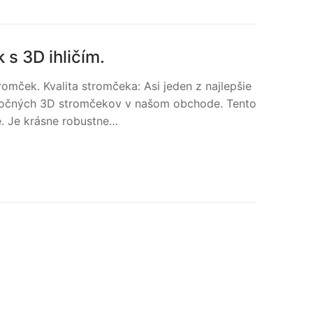
s 3D ihličím.
mček. Kvalita stromčeka: Asi jeden z najlepšie
nočných 3D stromčekov v našom obchode. Tento
. Je krásne robustne…