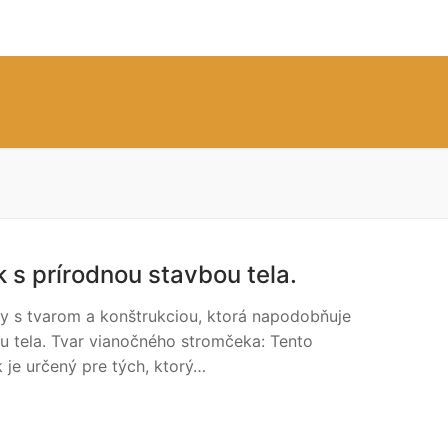
 s prírodnou stavbou tela.
y s tvarom a konštrukciou, ktorá napodobňuje
u tela. Tvar vianočného stromčeka: Tento
je určený pre tých, ktorý…