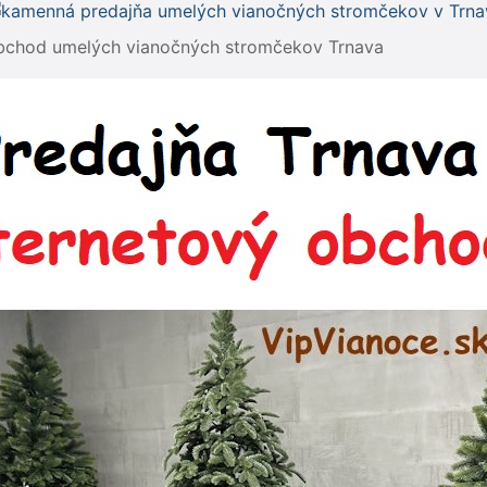
bchod umelých vianočných stromčekov Trnava