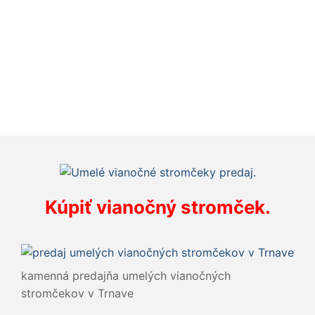
Kúpiť vianočný stromček.
kamenná predajňa umelých vianočných
stromčekov v Trnave