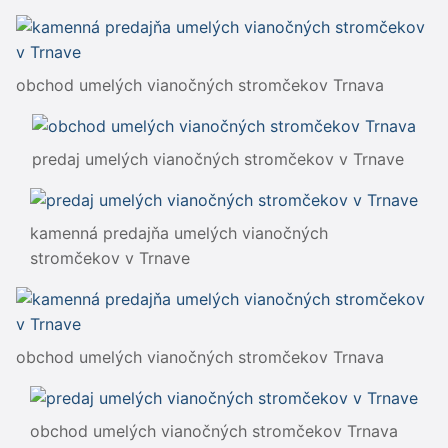
obchod umelých vianočných stromčekov Trnava
predaj umelých vianočných stromčekov v Trnave
kamenná predajňa umelých vianočných
stromčekov v Trnave
obchod umelých vianočných stromčekov Trnava
obchod umelých vianočných stromčekov Trnava