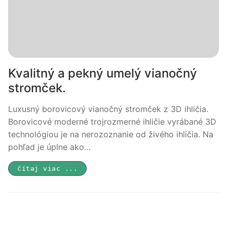
Kvalitný a pekný umelý vianočný
stromček.
Luxusný borovicový vianočný stromček z 3D ihličia.
Borovicové moderné trojrozmerné ihličie vyrábané 3D
technológiou je na nerozoznanie od živého ihličia. Na
pohľad je úplne ako…
čítaj viac ...