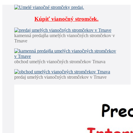
Kúpiť vianočný stromček.
kamenná predajňa umelých vianočných stromčekov v
Trnave
obchod umelých vianočných stromčekov Trnava
predaj umelých vianočných stromčekov v Trnave