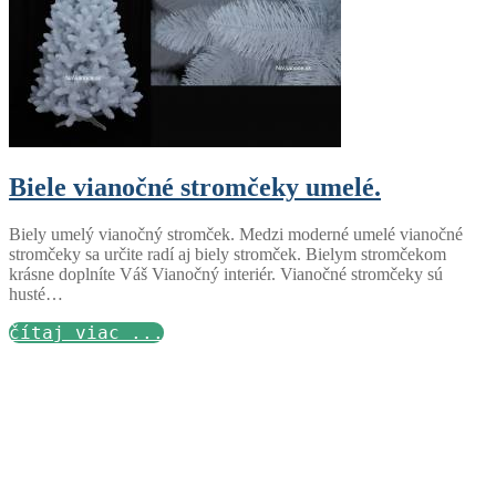
Biele vianočné stromčeky umelé.
Biely umelý vianočný stromček. Medzi moderné umelé vianočné
stromčeky sa určite radí aj biely stromček. Bielym stromčekom
krásne doplníte Váš Vianočný interiér. Vianočné stromčeky sú
husté…
čítaj viac ...