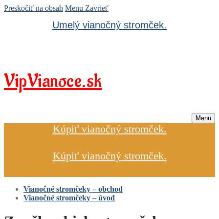
Preskočiť na obsah
Menu
Zavrieť
Umelý vianočný stromček.
VipVianoce.sk
Menu
Kúpiť vianočný stromček.
Kúpiť vianočný stromček.
Vianočné stromčeky – obchod
Vianočné stromčeky – úvod