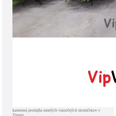
kamenná predajňa umelých vianočných stromčekov v
Trnave