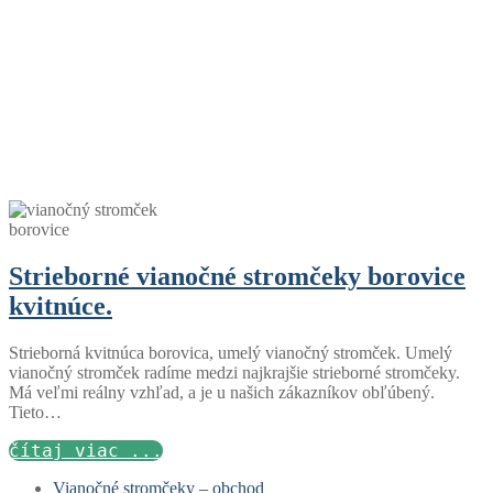
Strieborné vianočné stromčeky borovice
kvitnúce.
Strieborná kvitnúca borovica, umelý vianočný stromček. Umelý
vianočný stromček radíme medzi najkrajšie strieborné stromčeky.
Má veľmi reálny vzhľad, a je u našich zákazníkov obľúbený.
Tieto…
čítaj viac ...
Vianočné stromčeky – obchod