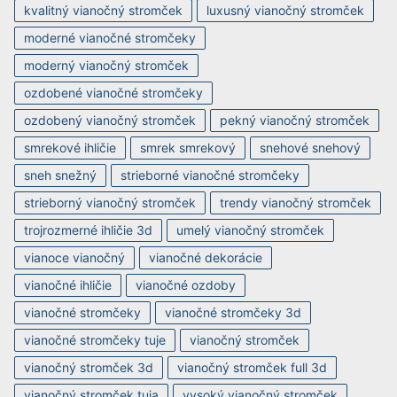
kvalitný vianočný stromček
luxusný vianočný stromček
moderné vianočné stromčeky
moderný vianočný stromček
ozdobené vianočné stromčeky
ozdobený vianočný stromček
pekný vianočný stromček
smrekové ihličie
smrek smrekový
snehové snehový
sneh snežný
strieborné vianočné stromčeky
strieborný vianočný stromček
trendy vianočný stromček
trojrozmerné ihličie 3d
umelý vianočný stromček
vianoce vianočný
vianočné dekorácie
vianočné ihličie
vianočné ozdoby
vianočné stromčeky
vianočné stromčeky 3d
vianočné stromčeky tuje
vianočný stromček
vianočný stromček 3d
vianočný stromček full 3d
vianočný stromček tuja
vysoký vianočný stromček