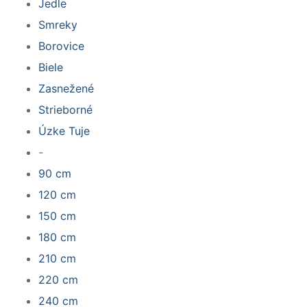
Jedle
Smreky
Borovice
Biele
Zasnežené
Strieborné
Úzke Tuje
-
90 cm
120 cm
150 cm
180 cm
210 cm
220 cm
240 cm