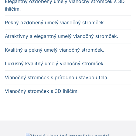
Elegantný ozdobený umelý vianočný stromček s 3D
ihličím.
Pekný ozdobený umelý vianočný stromček.
Atraktívny a elegantný umelý vianočný stromček.
Kvalitný a pekný umelý vianočný stromček.
Luxusný kvalitný umelý vianočný stromček.
Vianočný stromček s prírodnou stavbou tela.
Vianočný stromček s 3D ihličím.