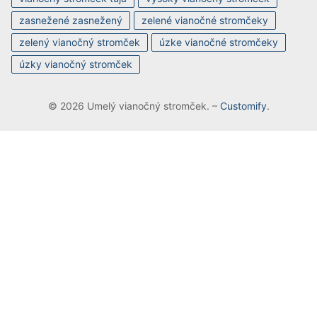
zasnežené zasnežený
zelené vianočné stromčeky
zelený vianočný stromček
úzke vianočné stromčeky
úzky vianočný stromček
© 2026 Umelý vianočný stromček. –
Customify
.