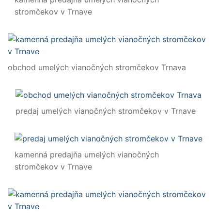
stromčekov v Trnave
obchod umelých vianočných stromčekov Trnava
predaj umelých vianočných stromčekov v Trnave
kamenná predajňa umelých vianočných
stromčekov v Trnave