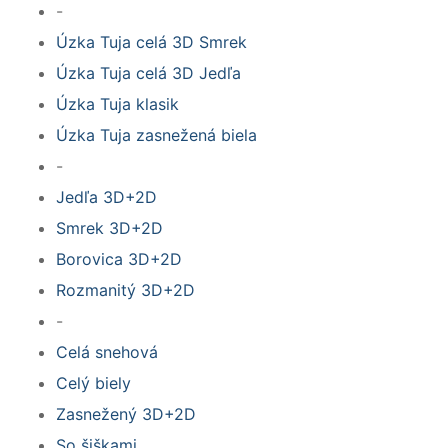
-
Úzka Tuja celá 3D Smrek
Úzka Tuja celá 3D Jedľa
Úzka Tuja klasik
Úzka Tuja zasnežená biela
-
Jedľa 3D+2D
Smrek 3D+2D
Borovica 3D+2D
Rozmanitý 3D+2D
-
Celá snehová
Celý biely
Zasnežený 3D+2D
So šiškami