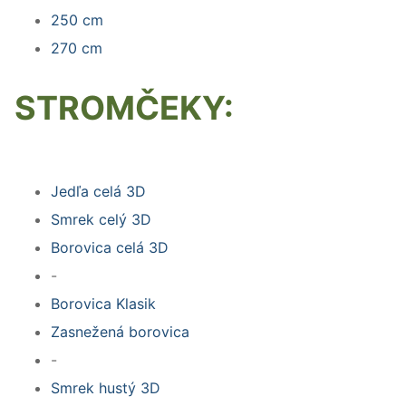
250 cm
270 cm
STROMČEKY:
Jedľa celá 3D
Smrek celý 3D
Borovica celá 3D
-
Borovica Klasik
Zasnežená borovica
-
Smrek hustý 3D