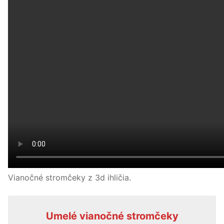
Vianočné stromčeky z 3d ihličia.
Umelé vianočné stromčeky