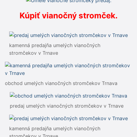
Kúpiť vianočný stromček.
kamenná predajňa umelých vianočných
stromčekov v Trnave
obchod umelých vianočných stromčekov Trnava
predaj umelých vianočných stromčekov v Trnave
kamenná predajňa umelých vianočných
stromčekov v Trnave