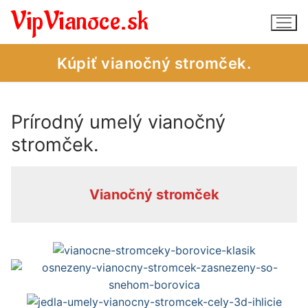
Preskočiť
VipVianoce.sk
na
obsah
Kúpiť vianočný stromček.
Prírodný umelý vianočný
stromček.
Vianočné stromčeky – obchod
Vianočné stromčeky – úvod
Vianočný stromček