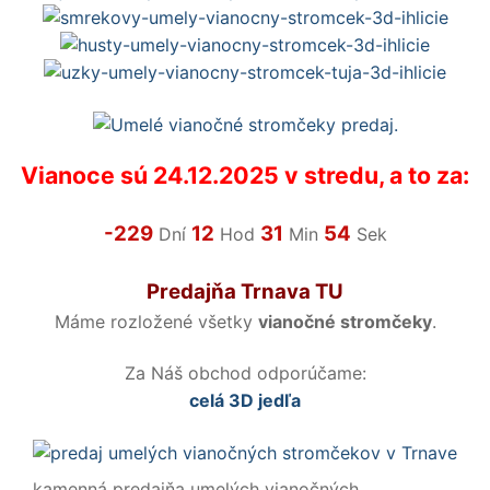
Vianoce sú 24.12.2025 v stredu, a to za:
-229
12
31
53
Dní
Hod
Min
Sek
Predajňa Trnava TU
Máme rozložené všetky
vianočné stromčeky
.
Za Náš obchod odporúčame:
celá 3D jedľa
kamenná predajňa umelých vianočných