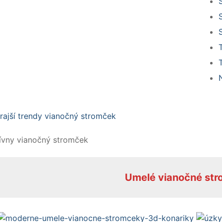
tívny vianočný stromček
Umelé vianočné st