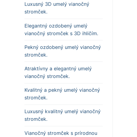
Luxusný 3D umelý vianočný
stromček.
Elegantný ozdobený umelý
vianočný stromček s 3D ihličím.
Pekný ozdobený umelý vianočný
stromček.
Atraktívny a elegantný umelý
vianočný stromček.
Kvalitný a pekný umelý vianočný
stromček.
Luxusný kvalitný umelý vianočný
stromček.
Vianočný stromček s prírodnou