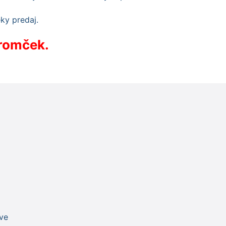
tromček.