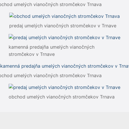
bchod umelých vianočných stromčekov Trnava
predaj umelých vianočných stromčekov v Trnave
kamenná predajňa umelých vianočných
stromčekov v Trnave
bchod umelých vianočných stromčekov Trnava
obchod umelých vianočných stromčekov Trnava