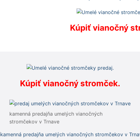
Kúpiť vianočný s
Kúpiť vianočný stromček.
kamenná predajňa umelých vianočných
stromčekov v Trnave