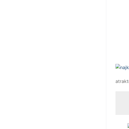
atrak