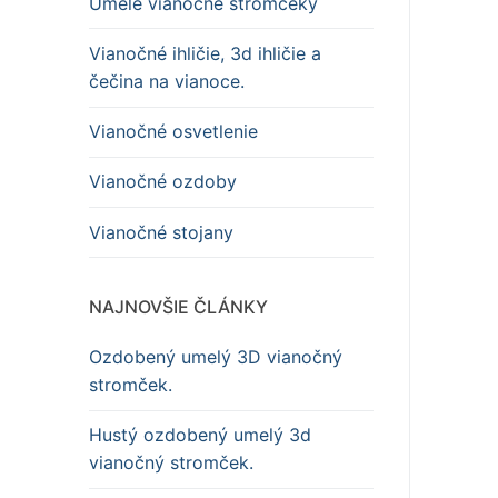
Umelé vianočné stromčeky
Vianočné ihličie, 3d ihličie a
čečina na vianoce.
Vianočné osvetlenie
Vianočné ozdoby
Vianočné stojany
NAJNOVŠIE ČLÁNKY
Ozdobený umelý 3D vianočný
stromček.
Hustý ozdobený umelý 3d
vianočný stromček.