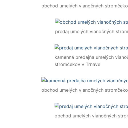
obchod umelých vianočných stromčeko
predaj umelých vianočných stro
kamenná predajňa umelých viano
stromčekov v Trnave
obchod umelých vianočných stromčeko
obchod umelých vianočných stro