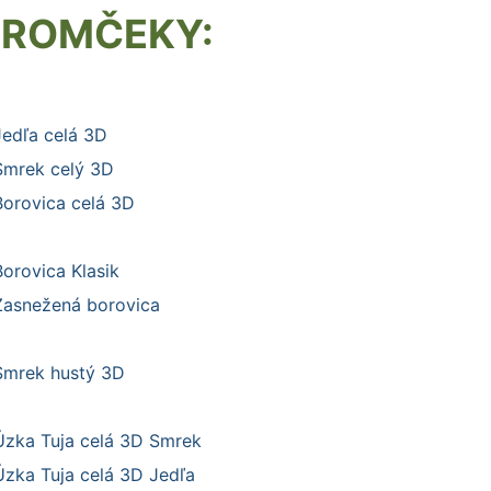
TROMČEKY:
Jedľa celá 3D
Smrek celý 3D
Borovica celá 3D
Borovica Klasik
Zasnežená borovica
Smrek hustý 3D
Úzka Tuja celá 3D Smrek
Úzka Tuja celá 3D Jedľa