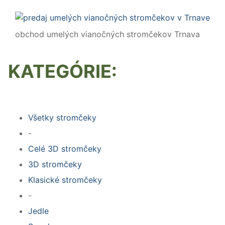
obchod umelých vianočných stromčekov Trnava
KATEGÓRIE:
Všetky stromčeky
-
Celé 3D stromčeky
3D stromčeky
Klasické stromčeky
-
Jedle