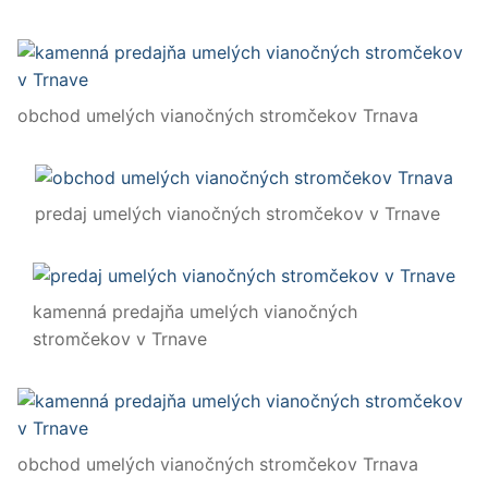
obchod umelých vianočných stromčekov Trnava
predaj umelých vianočných stromčekov v Trnave
kamenná predajňa umelých vianočných
stromčekov v Trnave
obchod umelých vianočných stromčekov Trnava