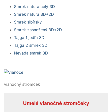
Smrek natura celý 3D
Smrek natura 3D+2D
Smrek sibírsky
Smrek zasnežený 3D+2D
Tajga 1 jedľa 3D
Tajga 2 smrek 3D
Nevada smrek 3D
vianočný stromček
Umelé vianočné stromčeky