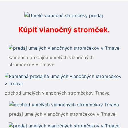
Kúpiť vianočný stromček.
kamenná predajňa umelých vianočných
stromčekov v Trnave
obchod umelých vianočných stromčekov Trnava
predaj umelých vianočných stromčekov v Trnave