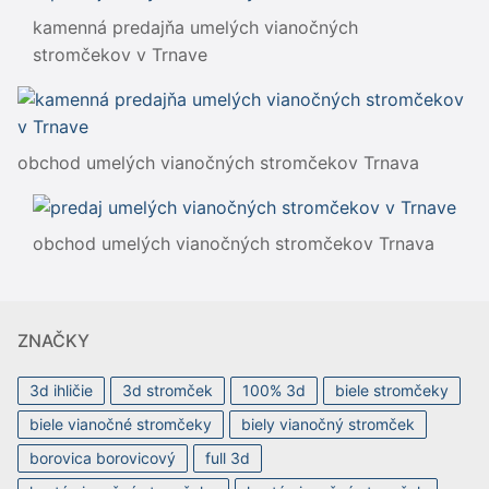
kamenná predajňa umelých vianočných
stromčekov v Trnave
obchod umelých vianočných stromčekov Trnava
obchod umelých vianočných stromčekov Trnava
ZNAČKY
3d ihličie
3d stromček
100% 3d
biele stromčeky
biele vianočné stromčeky
biely vianočný stromček
borovica borovicový
full 3d