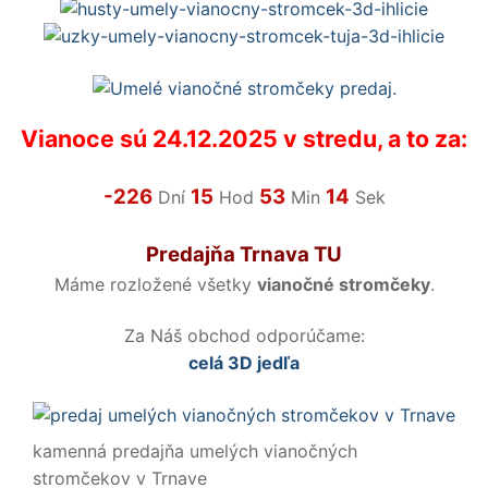
Vianoce sú 24.12.2025 v stredu, a to za:
-226
15
53
14
Dní
Hod
Min
Sek
Predajňa Trnava TU
Máme rozložené všetky
vianočné stromčeky
.
Za Náš obchod odporúčame:
celá 3D jedľa
kamenná predajňa umelých vianočných
stromčekov v Trnave