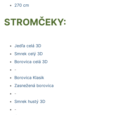
270 cm
STROMČEKY:
Jedľa celá 3D
Smrek celý 3D
Borovica celá 3D
-
Borovica Klasik
Zasnežená borovica
-
Smrek hustý 3D
-