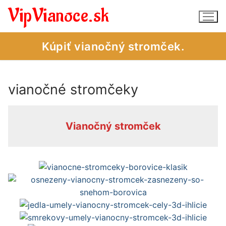
Preskočiť
VipVianoce.sk
na
obsah
Kúpiť vianočný stromček.
vianočné stromčeky
Vianočné stromčeky – obchod
Vianočné stromčeky – úvod
Vianočný stromček