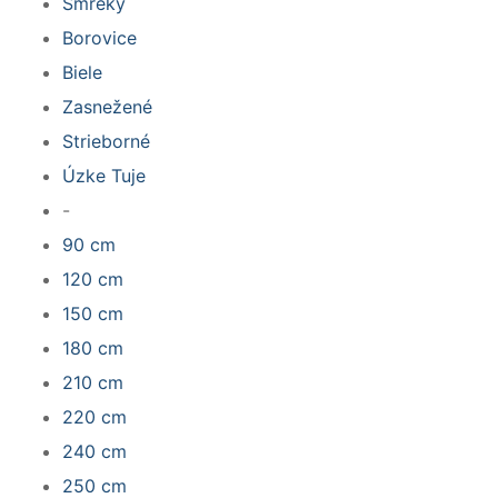
Smreky
Borovice
Biele
Zasnežené
Strieborné
Úzke Tuje
-
90 cm
120 cm
150 cm
180 cm
210 cm
220 cm
240 cm
250 cm