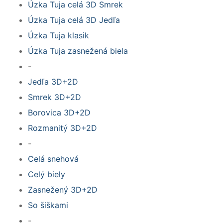
Úzka Tuja celá 3D Smrek
Úzka Tuja celá 3D Jedľa
Úzka Tuja klasik
Úzka Tuja zasnežená biela
-
Jedľa 3D+2D
Smrek 3D+2D
Borovica 3D+2D
Rozmanitý 3D+2D
-
Celá snehová
Celý biely
Zasnežený 3D+2D
So šiškami
-